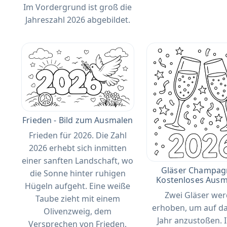
Im Vordergrund ist groß die
Jahreszahl 2026 abgebildet.
Frieden - Bild zum Ausmalen
Frieden für 2026. Die Zahl
2026 erhebt sich inmitten
einer sanften Landschaft, wo
Gläser Champagn
die Sonne hinter ruhigen
Kostenloses Ausm
Hügeln aufgeht. Eine weiße
Zwei Gläser we
Taube zieht mit einem
erhoben, um auf d
Olivenzweig, dem
Jahr anzustoßen. 
Versprechen von Frieden,