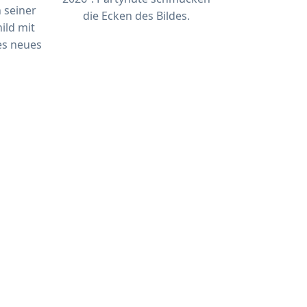
n seiner
die Ecken des Bildes.
ild mit
es neues