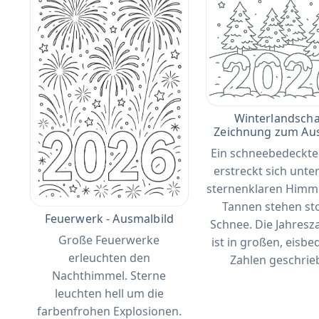
Winterlandschaf
Zeichnung zum Au
Ein schneebedeckte
erstreckt sich unte
sternenklaren Himm
Tannen stehen sto
Feuerwerk - Ausmalbild
Schnee. Die Jahresz
Große Feuerwerke
ist in großen, eisb
erleuchten den
Zahlen geschrie
Nachthimmel. Sterne
leuchten hell um die
farbenfrohen Explosionen.