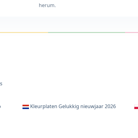
herum.
s
o
Kleurplaten Gelukkig nieuwjaar 2026