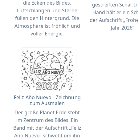
die Ecken des Bildes.
gestreiften Schal. I
Luftschlangen und Sterne
Hand hält er ein Sch
füllen den Hintergrund. Die
der Aufschrift „Froh
Atmosphäre ist fröhlich und
Jahr 2026“.
voller Energie.
Feliz Año Nuevo - Zeichnung
zum Ausmalen
Der große Planet Erde steht
im Zentrum des Bildes. Ein
Band mit der Aufschrift „Feliz
Año Nuevo“ schwebt um ihn