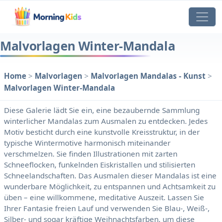
Malvorlagen Winter-Mandala
Home
>
Malvorlagen
>
Malvorlagen Mandalas - Kunst
>
Malvorlagen Winter-Mandala
Diese Galerie lädt Sie ein, eine bezaubernde Sammlung
winterlicher Mandalas zum Ausmalen zu entdecken. Jedes
Motiv besticht durch eine kunstvolle Kreisstruktur, in der
typische Wintermotive harmonisch miteinander
verschmelzen. Sie finden Illustrationen mit zarten
Schneeflocken, funkelnden Eiskristallen und stilisierten
Schneelandschaften. Das Ausmalen dieser Mandalas ist eine
wunderbare Möglichkeit, zu entspannen und Achtsamkeit zu
üben – eine willkommene, meditative Auszeit. Lassen Sie
Ihrer Fantasie freien Lauf und verwenden Sie Blau-, Weiß-,
Silber- und sogar kräftige Weihnachtsfarben, um diese