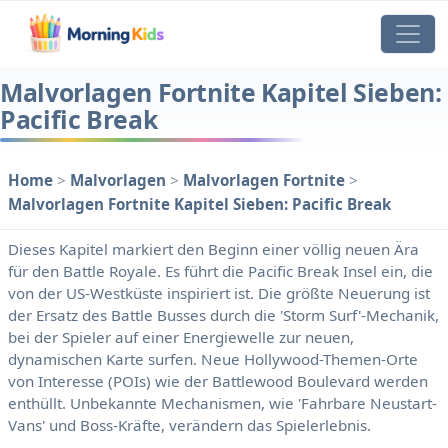
Malvorlagen Fortnite Kapitel Sieben:
Pacific Break
Home
>
Malvorlagen
>
Malvorlagen Fortnite
>
Malvorlagen Fortnite Kapitel Sieben: Pacific Break
Dieses Kapitel markiert den Beginn einer völlig neuen Ära
für den Battle Royale. Es führt die Pacific Break Insel ein, die
von der US-Westküste inspiriert ist. Die größte Neuerung ist
der Ersatz des Battle Busses durch die 'Storm Surf'-Mechanik,
bei der Spieler auf einer Energiewelle zur neuen,
dynamischen Karte surfen. Neue Hollywood-Themen-Orte
von Interesse (POIs) wie der Battlewood Boulevard werden
enthüllt. Unbekannte Mechanismen, wie 'Fahrbare Neustart-
Vans' und Boss-Kräfte, verändern das Spielerlebnis.