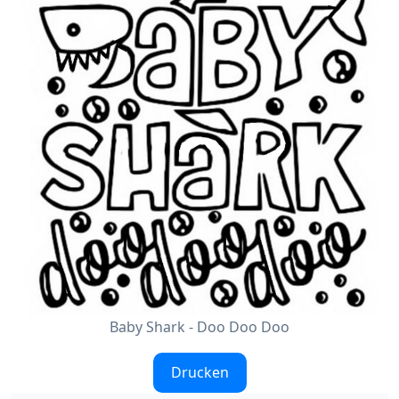
Baby Shark - Doo Doo Doo
Drucken