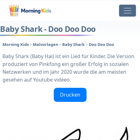
Baby Shark - Doo Doo Doo
Morning Kids
>
Malvorlagen
>
Baby Shark
>
Doo Doo Doo
Baby Shark (Baby Hai) ist ein Lied für Kinder. Die Version
produziert von Pinkfong ein großer Erfolg in sozialen
Netzwerken und im Jahr 2020 wurde die am meisten
gesehen auf Youtube vidéeo.
Drucken