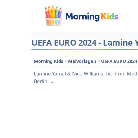
UEFA EURO 2024 - Lamine 
Morning Kids
>
Malvorlagen
>
UEFA EURO 202
Lamine Yamal & Nico Williams mit ihren Med
Berlin.
…