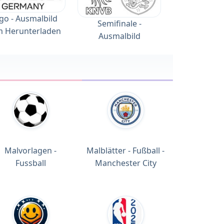
go - Ausmalbild
Semifinale -
 Herunterladen
Ausmalbild
Malvorlagen -
Malblätter - Fußball -
Fussball
Manchester City