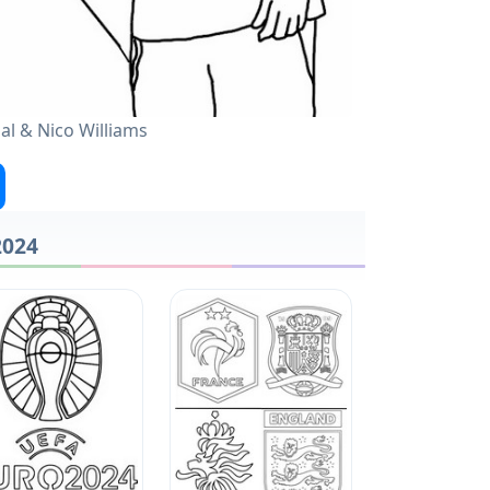
l & Nico Williams
2024