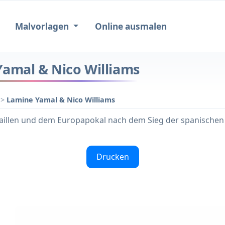
Malvorlagen
Online ausmalen
Yamal & Nico Williams
4
>
Lamine Yamal & Nico Williams
aillen und dem Europapokal nach dem Sieg der spanischen 
Drucken