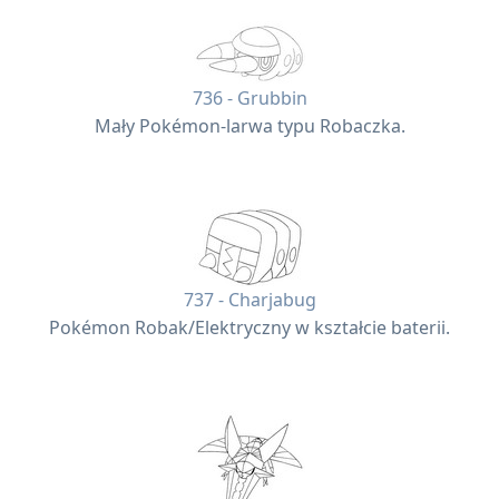
736 - Grubbin
Mały Pokémon-larwa typu Robaczka.
737 - Charjabug
Pokémon Robak/Elektryczny w kształcie baterii.