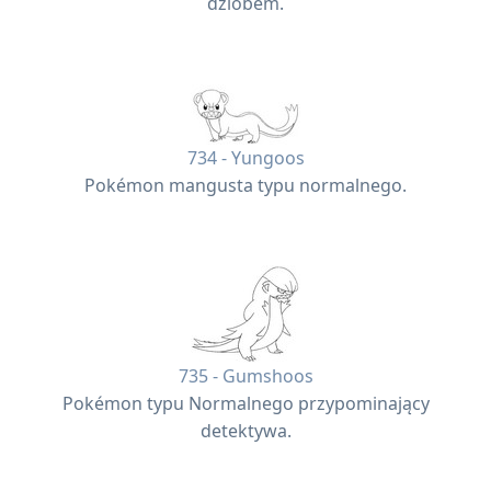
dziobem.
734 - Yungoos
Pokémon mangusta typu normalnego.
735 - Gumshoos
Pokémon typu Normalnego przypominający
detektywa.