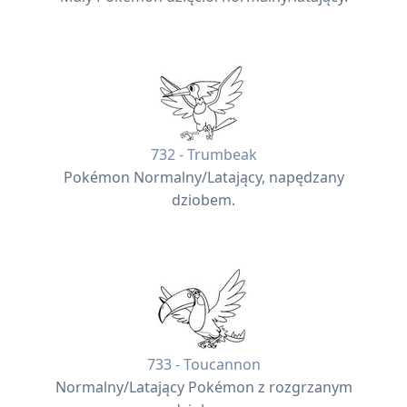
732 - Trumbeak
Pokémon Normalny/Latający, napędzany
dziobem.
733 - Toucannon
Normalny/Latający Pokémon z rozgrzanym