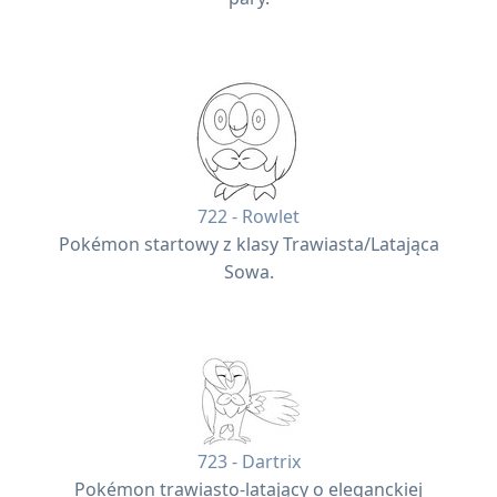
722 - Rowlet
Pokémon startowy z klasy Trawiasta/Latająca
Sowa.
723 - Dartrix
Pokémon trawiasto-latający o eleganckiej