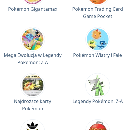
Pokémon Gigantamax
Pokemon Trading Card
Game Pocket
Mega Ewolucja w Legendy
Pokémon Wiatry i Fale
Pokemon: Z-A
Najdroższe karty
Legendy Pokémon: Z-A
Pokémon