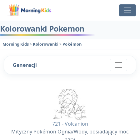
Kolorowanki Pokemon
Morning Kids
>
Kolorowanki
>
Pokémon
Generacji
721 - Volcanion
Mityczny Pokémon Ognia/Wody, posiadający moc
pary.