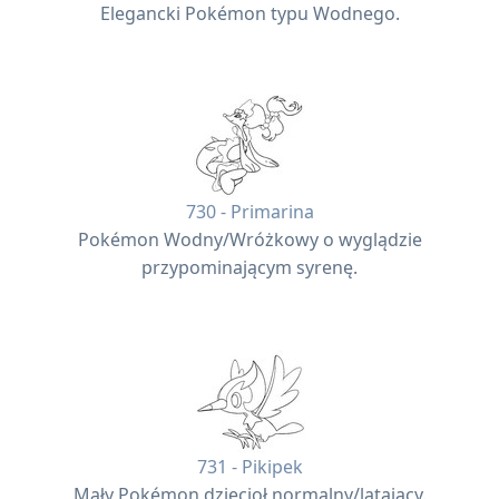
Elegancki Pokémon typu Wodnego.
730 - Primarina
Pokémon Wodny/Wróżkowy o wyglądzie
przypominającym syrenę.
731 - Pikipek
Mały Pokémon dzięcioł normalny/latający.