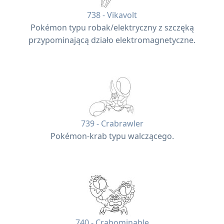
738 - Vikavolt
Pokémon typu robak/elektryczny z szczęką
przypominającą działo elektromagnetyczne.
739 - Crabrawler
Pokémon-krab typu walczącego.
740 - Crabominable