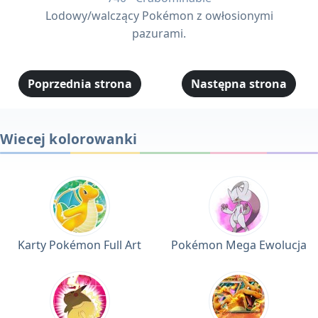
Lodowy/walczący Pokémon z owłosionymi
pazurami.
Poprzednia strona
Następna strona
Wiecej kolorowanki
Karty Pokémon Full Art
Pokémon Mega Ewolucja