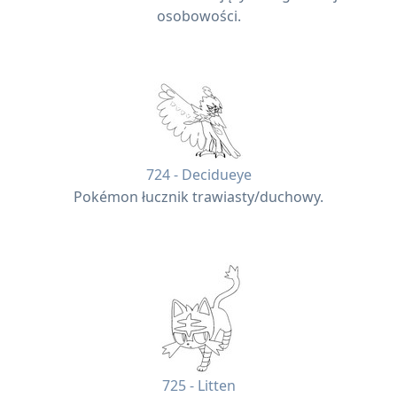
osobowości.
724 - Decidueye
Pokémon łucznik trawiasty/duchowy.
725 - Litten