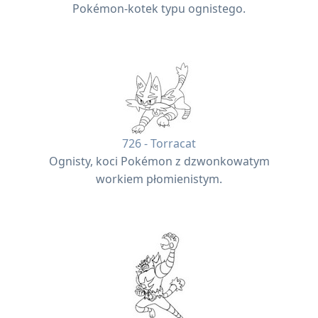
Pokémon-kotek typu ognistego.
726 - Torracat
Ognisty, koci Pokémon z dzwonkowatym
workiem płomienistym.