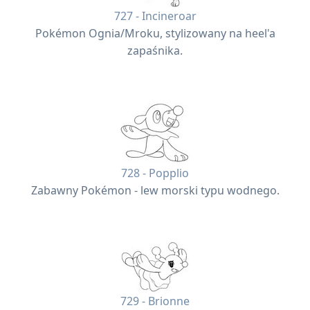
727 - Incineroar
Pokémon Ognia/Mroku, stylizowany na heel'a
zapaśnika.
728 - Popplio
Zabawny Pokémon - lew morski typu wodnego.
729 - Brionne