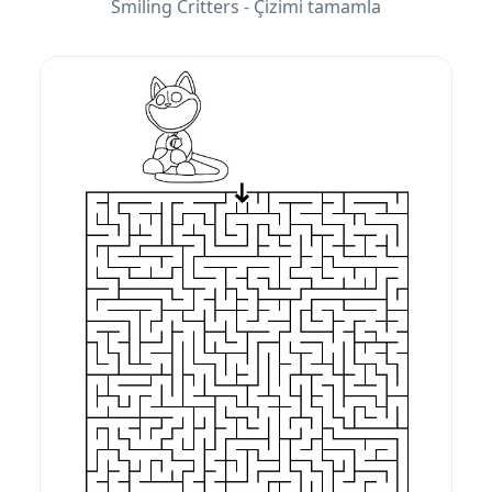
Smiling Critters - Çizimi tamamla