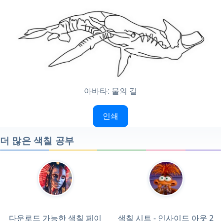
아바타: 물의 길
인쇄
더 많은 색칠 공부
다운로드 가능한 색칠 페이
색칠 시트 - 인사이드 아웃 2