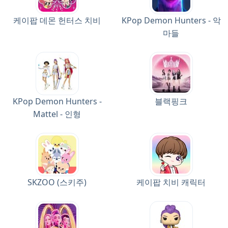
케이팝 데몬 헌터스 치비
KPop Demon Hunters - 악
마들
KPop Demon Hunters -
블랙핑크
Mattel - 인형
SKZOO (스키주)
케이팝 치비 캐릭터