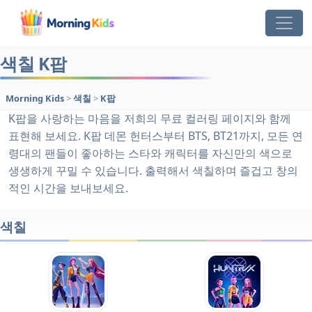
색칠 K팝
Morning Kids
>
색칠
>
K팝
K팝을 사랑하는 마음을 저희의 무료 컬러링 페이지와 함께
표현해 보세요. K팝 데몬 헌터스부터 BTS, BT21까지, 모든 연
령대의 팬들이 좋아하는 스타와 캐릭터를 자신만의 색으로
생생하게 꾸밀 수 있습니다. 출력해서 색칠하며 즐겁고 창의
적인 시간을 보내보세요.
색칠