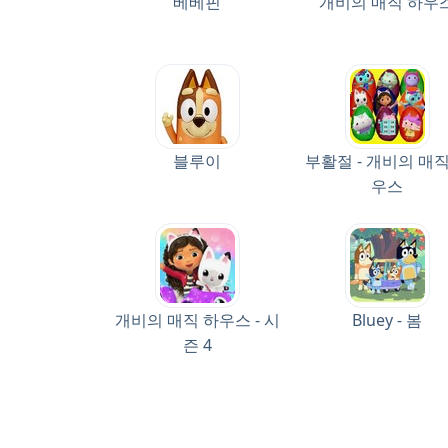
베베핀
개비의 매직 하우
블루이
부활절 - 개비의 매직
우스
개비의 매직 하우스 - 시
Bluey - 봄
즌 4