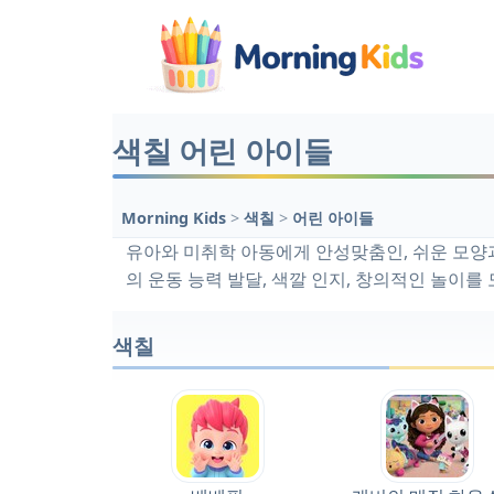
색칠 어린 아이들
Morning Kids
>
색칠
>
어린 아이들
유아와 미취학 아동에게 안성맞춤인, 쉬운 모양
의 운동 능력 발달, 색깔 인지, 창의적인 놀이
색칠