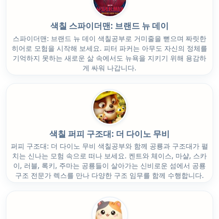
색칠 스파이더맨: 브랜드 뉴 데이
스파이더맨: 브랜드 뉴 데이 색칠공부로 거미줄을 뻗으며 짜릿한
히어로 모험을 시작해 보세요. 피터 파커는 아무도 자신의 정체를
기억하지 못하는 새로운 삶 속에서도 뉴욕을 지키기 위해 용감하
게 싸워 나갑니다.
색칠 퍼피 구조대: 더 다이노 무비
퍼피 구조대: 더 다이노 무비 색칠공부와 함께 공룡과 구조대가 펼
치는 신나는 모험 속으로 떠나 보세요. 켄트와 체이스, 마샬, 스카
이, 러블, 록키, 주마는 공룡들이 살아가는 신비로운 섬에서 공룡
구조 전문가 렉스를 만나 다양한 구조 임무를 함께 수행합니다.