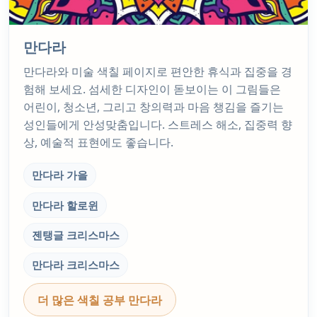
만다라
만다라와 미술 색칠 페이지로 편안한 휴식과 집중을 경
험해 보세요. 섬세한 디자인이 돋보이는 이 그림들은
어린이, 청소년, 그리고 창의력과 마음 챙김을 즐기는
성인들에게 안성맞춤입니다. 스트레스 해소, 집중력 향
상, 예술적 표현에도 좋습니다.
만다라 가을
만다라 할로윈
젠탱글 크리스마스
만다라 크리스마스
더 많은 색칠 공부 만다라