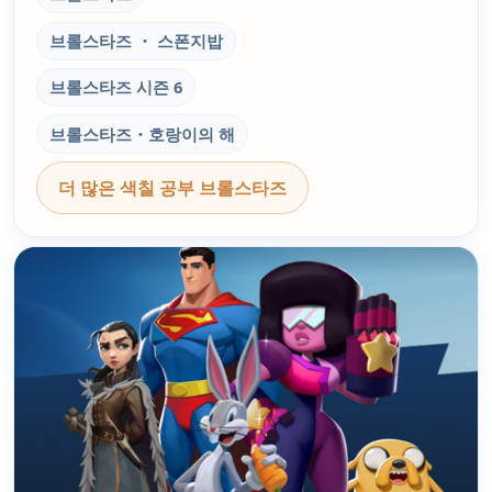
브롤스타즈 ・ 스폰지밥
브롤스타즈 시즌 6
브롤스타즈・호랑이의 해
더 많은 색칠 공부 브롤스타즈