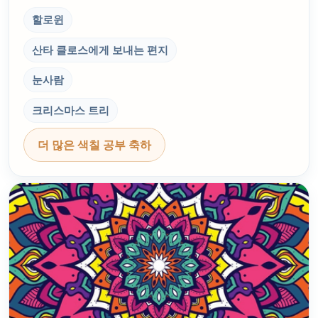
할로윈
산타 클로스에게 보내는 편지
눈사람
크리스마스 트리
더 많은 색칠 공부 축하