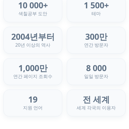
10 000+
1 500+
색칠공부 도안
테마
2004년부터
300만
20년 이상의 역사
연간 방문자
1,000만
8 000
연간 페이지 조회수
일일 방문자
19
전 세계
지원 언어
세계 각국의 이용자