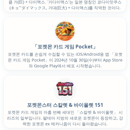
클 거(巨) + 다이맥스. '거다이맥스'는 일본 명칭인 쿄다이맛쿠스
(キョ'''ダイマックス, 거대(巨大) + 다이맥스)를 직역한 것이다.
「포켓몬 카드 게임 Pocket」
포켓몬 카드를 손쉽게 수집할 수 있는 iOS/Android용 앱 「포켓
몬 카드 게임 Pocket」이 2024년 10월 30일(수)부터 App Store
와 Google Play에서 배포 시작했습니다.
포켓몬스터 스칼렛 & 바이올렛 151
포켓몬 카드 게임의 아홉 번째 세대인 「스칼렛 & 바이올렛」 시
리즈의 일부입니다. 팔데아 지방의 새로운 포켓몬이 등장하고, 강
력한 포켓몬 ex 메커니즘이 다시 돌아왔습니다.