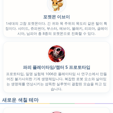
포켓몬 이브이
1세대의 고참 포켓몬이다. 긴 귀와 목 주위의 목도리 같은 털이 특
징이다. 샤미드, 쥬피썬더, 부스터, 에브이, 블래키, 리피아, 글레이
시아, 님피아 총 8종의 포켓몬으로 진화할 수 있다.
파피 플레이타임/챕터 5 프로토타입
프로토타입, 일명 실험체 1006은 플레이타임 사 연구소에서 만들
어진 불가사의한 기계 생명체입니다. 복잡한 로봇 요소와 살아있
는 생명체를 연상시키는 섬뜩한 실루엣이 결합된 모습을 하고 있
습니다.
새로운 색칠 테마