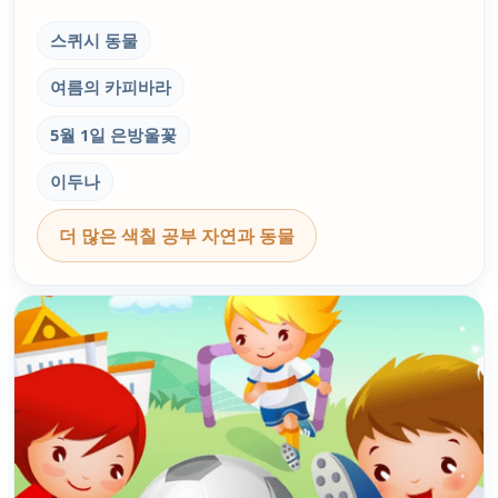
스퀴시 동물
여름의 카피바라
5월 1일 은방울꽃
이두나
더 많은 색칠 공부 자연과 동물