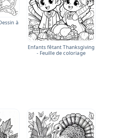
 Dessin à
Enfants fêtant Thanksgiving
- Feuille de coloriage