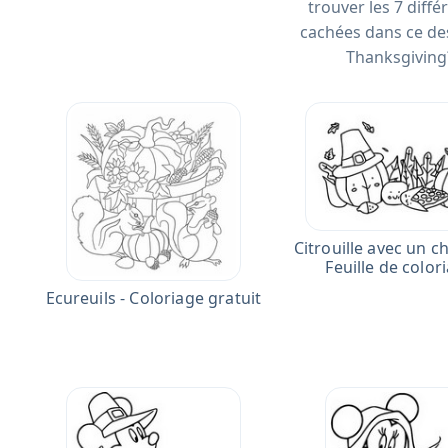
trouver les 7 diffé
cachées dans ce de
Thanksgiving
Citrouille avec un c
Feuille de color
Ecureuils - Coloriage gratuit