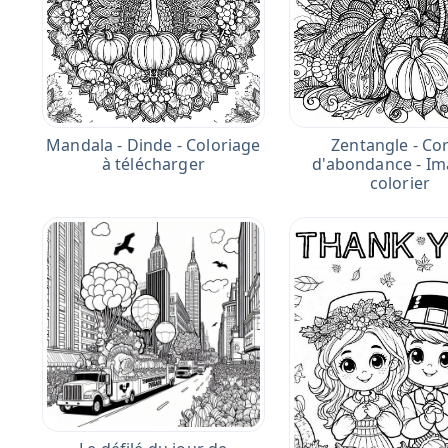
Mandala - Dinde - Coloriage
Zentangle - Co
à télécharger
d'abondance - Im
colorier