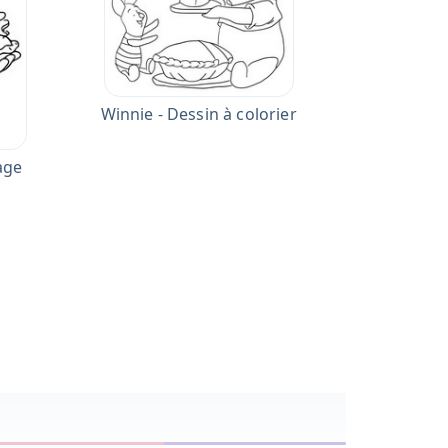
Winnie - Dessin à colorier
age