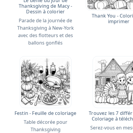
Le défilé du jour de
Thanksgiving de Macy -
Dessin à colorier
Thank You - Color
Parade de la journée de
imprimer
Thanksgiving à New-York
avec des flotteurs et des
ballons gonflés
Festin - Feuille de coloriage
Trouvez les 7 diffé
Coloriage à téléc
Table décorée pour
Serez-vous en mes
Thanksgiving