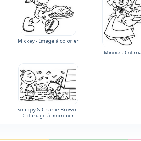
Mickey - Image à colorier
Minnie - Colori
Snoopy & Charlie Brown -
Coloriage à imprimer