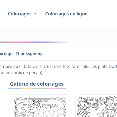
Coloriages
Coloriages en ligne
oriages Thanksgiving
embre aux Etats-Unis. C'est une fête familiale. Les plats tr
 ou aux noix de pécan).
Galerie de coloriages