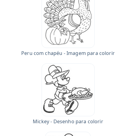
Peru com chapéu - Imagem para colorir
Mickey - Desenho para colorir