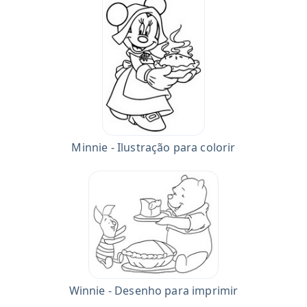
Minnie - Ilustração para colorir
Winnie - Desenho para imprimir