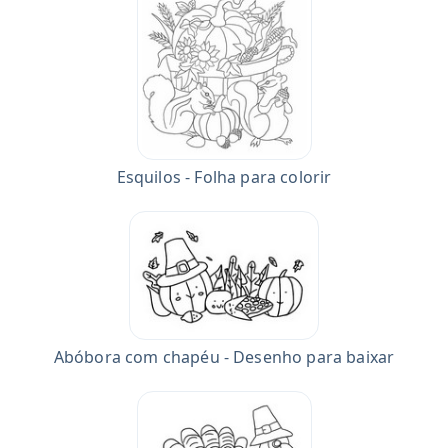
Esquilos - Folha para colorir
Abóbora com chapéu - Desenho para baixar