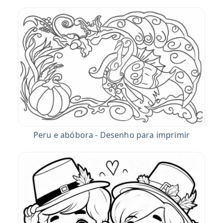
Peru e abóbora - Desenho para imprimir