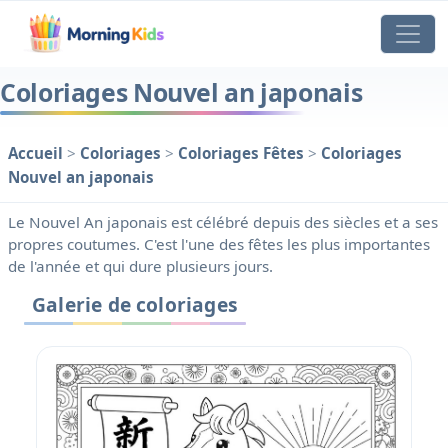
Coloriages Nouvel an japonais
Accueil
>
Coloriages
>
Coloriages Fêtes
>
Coloriages
Nouvel an japonais
Le Nouvel An japonais est célébré depuis des siècles et a ses
propres coutumes. C'est l'une des fêtes les plus importantes
de l'année et qui dure plusieurs jours.
Galerie de coloriages