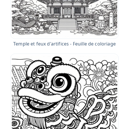
Temple et feux d'artifices - Feuille de coloriage