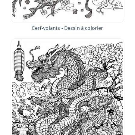
Cerf-volants - Dessin à colorier