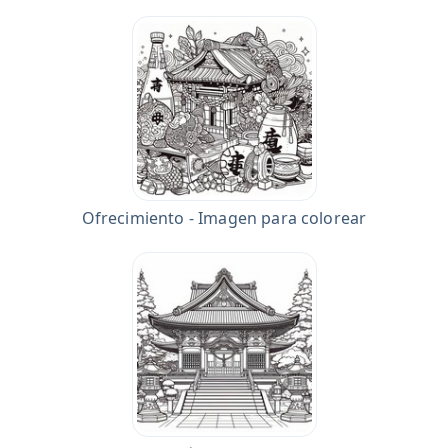
Ofrecimiento - Imagen para colorear