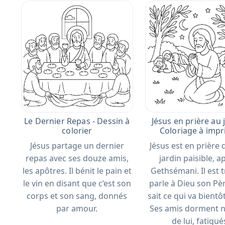
Le Dernier Repas - Dessin à
Jésus en prière au j
colorier
Coloriage à imp
Jésus partage un dernier
Jésus est en prière
repas avec ses douze amis,
jardin paisible, a
les apôtres. Il bénit le pain et
Gethsémani. Il est t
le vin en disant que c’est son
parle à Dieu son Père
corps et son sang, donnés
sait ce qui va bientôt
par amour.
Ses amis dorment n
de lui, fatigué