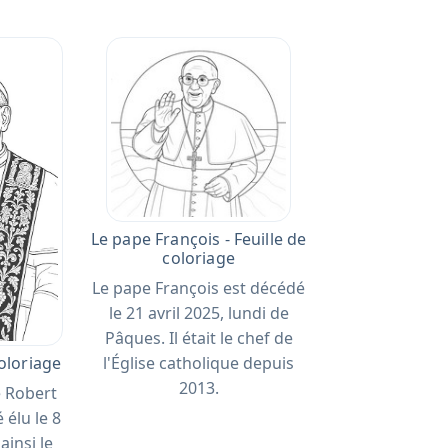
Le pape François - Feuille de
coloriage
Le pape François est décédé
le 21 avril 2025, lundi de
Pâques. Il était le chef de
oloriage
l'Église catholique depuis
2013.
é Robert
 élu le 8
ainsi le