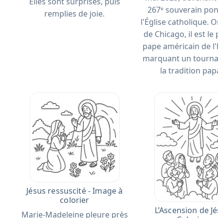
Elles sont surprises, puis
267ᵉ souverain pon
remplies de joie.
l'Église catholique. O
de Chicago, il est le
pape américain de l'h
marquant un tourna
la tradition pap
Jésus ressuscité - Image à
colorier
L’Ascension de Jé
Marie-Madeleine pleure près