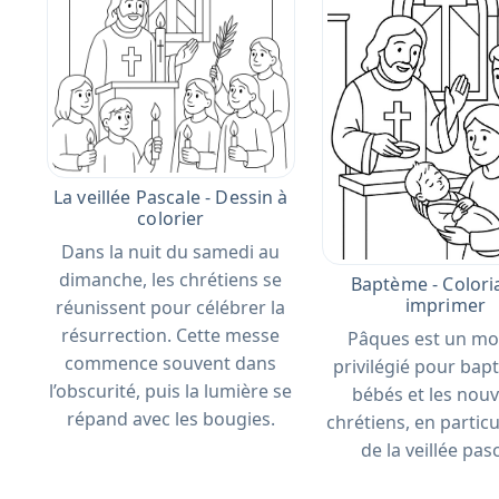
La veillée Pascale - Dessin à
colorier
Dans la nuit du samedi au
dimanche, les chrétiens se
Baptème - Colori
imprimer
réunissent pour célébrer la
résurrection. Cette messe
Pâques est un m
commence souvent dans
privilégié pour bapt
l’obscurité, puis la lumière se
bébés et les nou
répand avec les bougies.
chrétiens, en particu
de la veillée pas