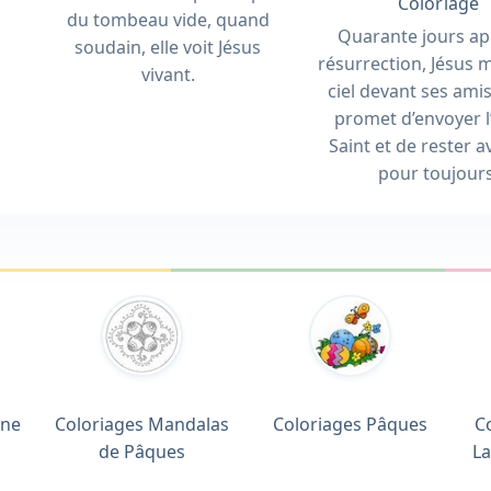
Coloriage
du tombeau vide, quand
Quarante jours ap
soudain, elle voit Jésus
résurrection, Jésus 
vivant.
ciel devant ses amis.
promet d’envoyer l
Saint et de rester a
pour toujours
ine
Coloriages Mandalas
Coloriages Pâques
C
de Pâques
La