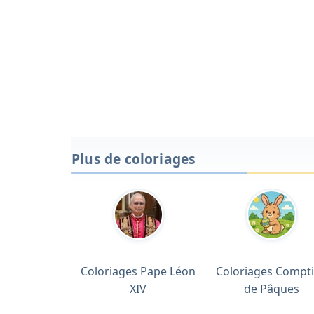
Plus de coloriages
Coloriages Pape Léon
Coloriages Compt
XIV
de Pâques