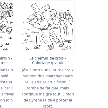
ardin -
Le chemin de croix -
rimer
Coloriage gratuit
 dans un
Jésus porte une lourde croix
ppelé
sur son dos, marchant vers
riste et
le lieu de sa crucifixion. Il
, car il
tombe de fatigue, mais
 arriver.
continue malgré tout. Simon
on loin
de Cyrène l’aide à porter la
s.
croix.