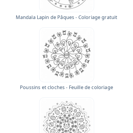
Mandala Lapin de Pâques - Coloriage gratuit
Poussins et cloches - Feuille de coloriage