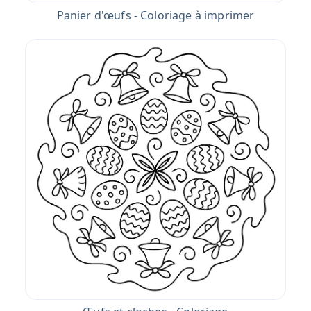
Panier d'œufs - Coloriage à imprimer