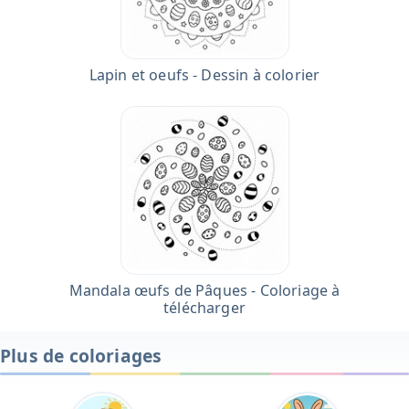
Lapin et oeufs - Dessin à colorier
Mandala œufs de Pâques - Coloriage à
télécharger
Plus de coloriages