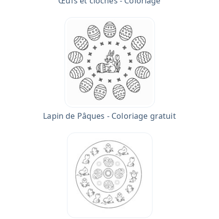
Œufs et cloches - Coloriage
Lapin de Pâques - Coloriage gratuit