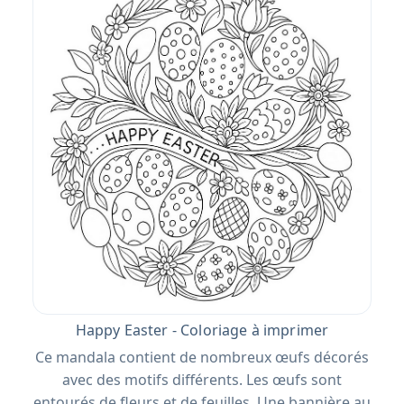
Happy Easter - Coloriage à imprimer
Ce mandala contient de nombreux œufs décorés
avec des motifs différents. Les œufs sont
entourés de fleurs et de feuilles. Une bannière au