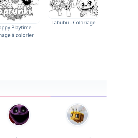
Labubu - Coloriage
oppy Playtime -
mage à colorier