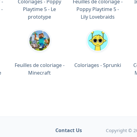
 -
Coloriages - Poppy
Feuilles de coloriage -
I
 -
Playtime 5 - Le
Poppy Playtime 5 -
prototype
Lily Lovebraids
Feuilles de coloriage -
Coloriages - Sprunki
C
e
Minecraft
Contact Us
Copyright © 2