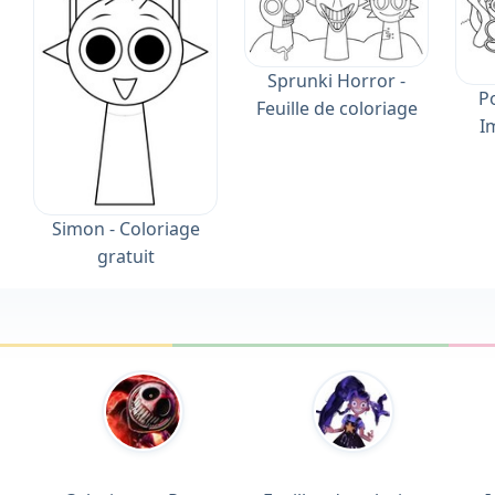
Sprunki Horror -
P
Feuille de coloriage
I
Simon - Coloriage
gratuit