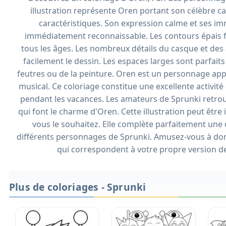
illustration représente Oren portant son célèbre 
caractéristiques. Son expression calme et ses 
immédiatement reconnaissable. Les contours épais fac
tous les âges. Les nombreux détails du casque et des
facilement le dessin. Les espaces larges sont parfaits
feutres ou de la peinture. Oren est un personnage app
musical. Ce coloriage constitue une excellente activité c
pendant les vacances. Les amateurs de Sprunki retro
qui font le charme d'Oren. Cette illustration peut êtr
vous le souhaitez. Elle complète parfaitement une 
différents personnages de Sprunki. Amusez-vous à donn
qui correspondent à votre propre version 
Plus de coloriages - Sprunki