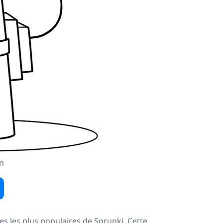
n
s les plus populaires de Sprunki. Cette