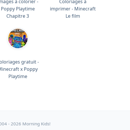
mages à colorier -
Coloriages à
Poppy Playtime
imprimer - Minecraft
Chapitre 3
Le film
oloriages gratuit -
Minecraft x Poppy
Playtime
004 - 2026 Morning Kids!