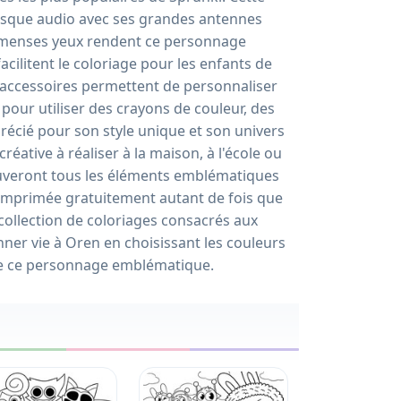
casque audio avec ses grandes antennes
immenses yeux rendent ce personnage
ilitent le coloriage pour les enfants de
 accessoires permettent de personnaliser
 pour utiliser des crayons de couleur, des
récié pour son style unique et son univers
réative à réaliser à la maison, à l'école ou
uveront tous les éléments emblématiques
e imprimée gratuitement autant de fois que
collection de coloriages consacrés aux
er vie à Oren en choisissant les couleurs
de ce personnage emblématique.