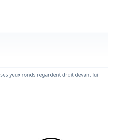
es yeux ronds regardent droit devant lui