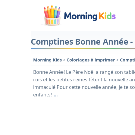
Comptines Bonne Année - L
Morning Kids
>
Coloriages à imprimer
>
Compt
Bonne Année! Le Père Noël a rangé son tablie
rois et les petites reines fêtent la nouvelle 
immaculé Pour cette nouvelle année, je te so
enfants!
…