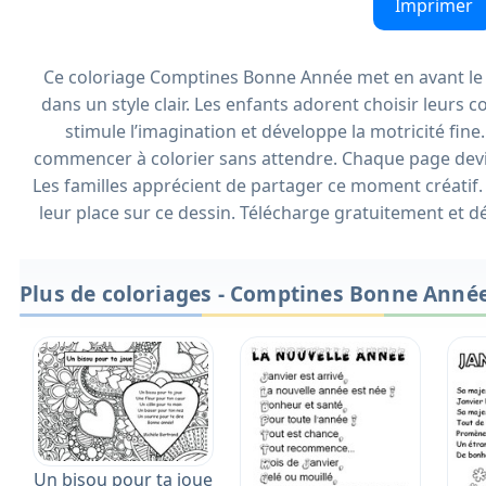
Imprimer
Ce coloriage Comptines Bonne Année met en avant le m
dans un style clair. Les enfants adorent choisir leurs c
stimule l’imagination et développe la motricité fine
commencer à colorier sans attendre. Chaque page devi
Les familles apprécient de partager ce moment créatif.
leur place sur ce dessin. Télécharge gratuitement et 
Plus de coloriages - Comptines Bonne Anné
Un bisou pour ta joue