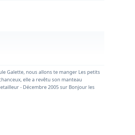
le Galette, nous allons te manger Les petits
us chanceux, elle a revêtu son manteau
Detailleur - Décembre 2005 sur Bonjour les