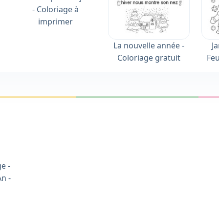
- Coloriage à
imprimer
La nouvelle année -
Ja
Coloriage gratuit
Feu
e -
An -