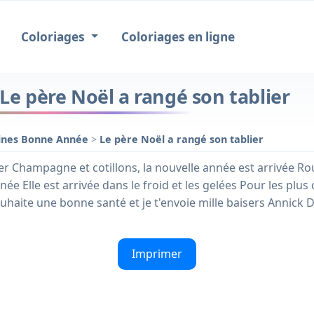
Coloriages
Coloriages en ligne
e père Noël a rangé son tablier
ines Bonne Année
>
Le père Noël a rangé son tablier
r Champagne et cotillons, la nouvelle année est arrivée Rou
année Elle est arrivée dans le froid et les gelées Pour les pl
uhaite une bonne santé et je t'envoie mille baisers Annick 
Imprimer