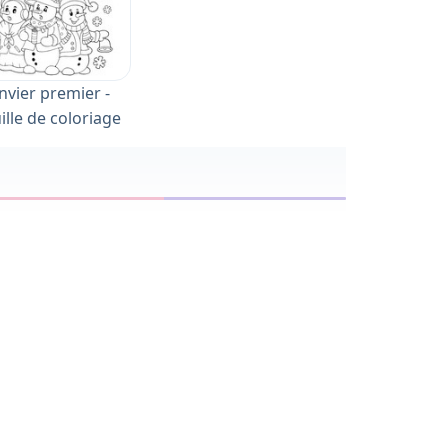
nvier premier -
ille de coloriage