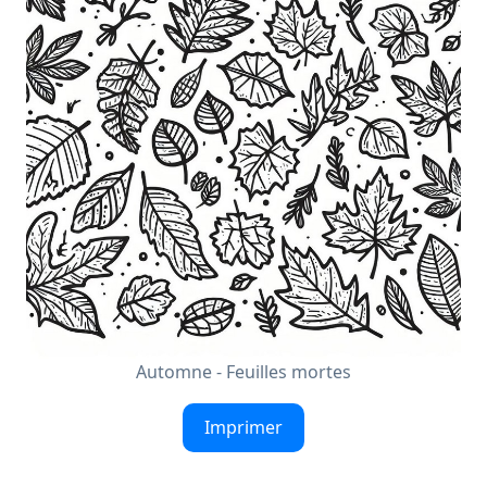
Automne - Feuilles mortes
Imprimer