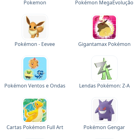
Pokemon
Pokémon MegaEvolução
Pokémon - Eevee
Gigantamax Pokémon
Pokémon Ventos e Ondas
Lendas Pokémon: Z-A
Cartas Pokémon Full Art
Pokémon Gengar