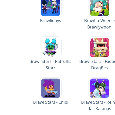
Brawlidays
Brawl-o-Ween e
Brawlywood
Brawl Stars - Patrulha
Brawl Stars - Fada
Starr
Dragões
Brawl Stars - Chibi
Brawl Stars - Rei
das Katanas