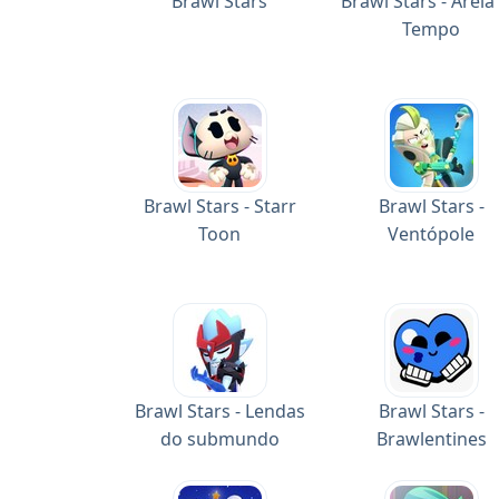
Brawl Stars
Brawl Stars - Areia
Tempo
Brawl Stars - Starr
Brawl Stars -
Toon
Ventópole
Brawl Stars - Lendas
Brawl Stars -
do submundo
Brawlentines