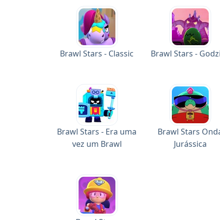
Brawl Stars - Classic
Brawl Stars - Godzi
Brawl Stars - Era uma
Brawl Stars Ond
vez um Brawl
Jurássica