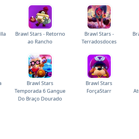
lla
Brawl Stars - Retorno
Brawl Stars -
Br
ao Rancho
Terradosdoces
a
Brawl Stars
Brawl Stars
Temporada 6 Gangue
ForçaStarr
At
Do Braço Dourado