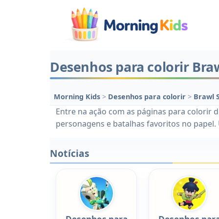
Desenhos para colorir Braw
Morning Kids
>
Desenhos para colorir
>
Brawl 
Entre na ação com as páginas para colorir d
personagens e batalhas favoritos no papel. 
Notícias