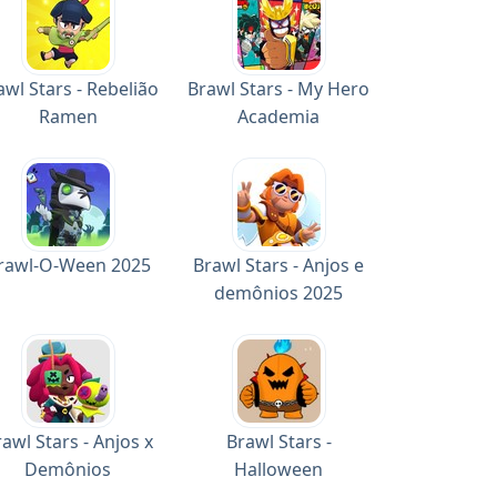
awl Stars - Rebelião
Brawl Stars - My Hero
Ramen
Academia
rawl-O-Ween 2025
Brawl Stars - Anjos e
demônios 2025
awl Stars - Anjos x
Brawl Stars -
Demônios
Halloween