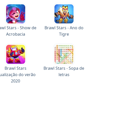
awl Stars - Show de
Brawl Stars - Ano do
Acrobacia
Tigre
Brawl Stars
Brawl Stars - Sopa de
ualização do verão
letras
2020