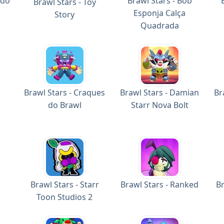
 do
Brawl Stars - Bob
Brawl Stars - Toy
Esponja Calça
Story
Quadrada
Brawl Stars - Craques
Brawl Stars - Damian
Br
do Brawl
Starr Nova Bolt
Brawl Stars - Starr
Brawl Stars - Ranked
Br
Toon Studios 2