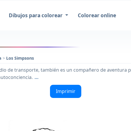
Dibujos para colorear
Colorear online
ta
>
Los Simpsons
io de transporte, también es un compañero de aventura para
autoconciencia.
…
Imprimir