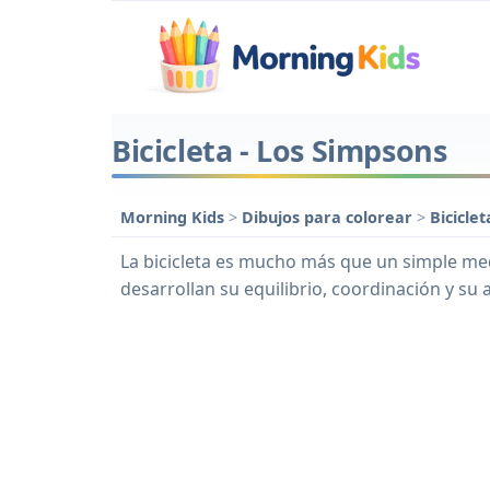
Bicicleta - Los Simpsons
Morning Kids
>
Dibujos para colorear
>
Bicicle
La bicicleta es mucho más que un simple med
desarrollan su equilibrio, coordinación y su 