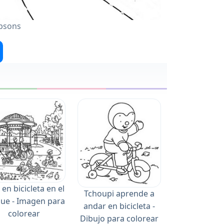
mpsons
 en bicicleta en el
Tchoupi aprende a
ue - Imagen para
andar en bicicleta -
colorear
Dibujo para colorear