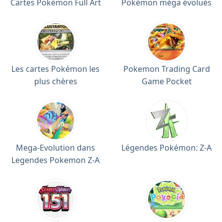
Cartes Pokémon Full Art
Pokémon méga évolués
Les cartes Pokémon les
Pokemon Trading Card
plus chères
Game Pocket
Mega-Evolution dans
Légendes Pokémon: Z-A
Legendes Pokemon Z-A