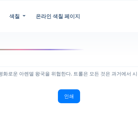
색칠
온라인 색칠 페이지
 평화로운 아렌델 왕국을 위협한다. 트롤은 모든 것은 과거에서 
인쇄