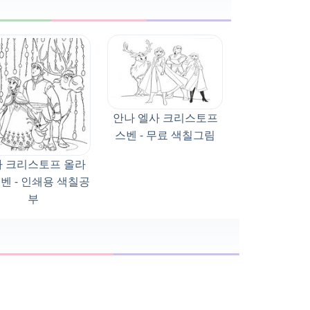
안나 엘사 크리스토프
스벤 - 무료 색칠그림
 크리스토프 올라
스벤 - 인쇄용 색칠공
부