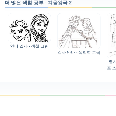
더 많은 색칠 공부 - 겨울왕국 2
안나 엘사 - 색칠 그림
엘사 안나 - 색칠할 그림
엘사
프 