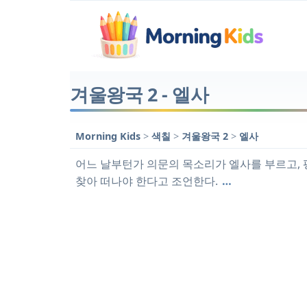
겨울왕국 2 - 엘사
Morning Kids
>
색칠
>
겨울왕국 2
>
엘사
어느 날부턴가 의문의 목소리가 엘사를 부르고,
찾아 떠나야 한다고 조언한다.
…