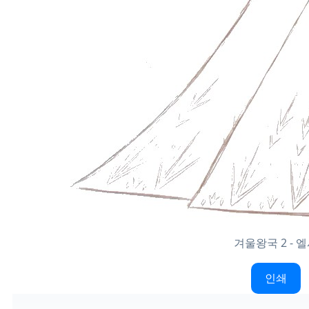
겨울왕국 2 - 
인쇄