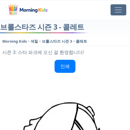
브롤스타즈 시즌 3 - 콜레트
Morning Kids
>
색칠
>
브롤스타즈 시즌 3
>
콜레트
시즌 3: 스타 파크에 오신 걸 환영합니다!
인쇄