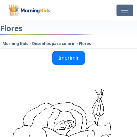
Flores
Morning Kids
>
Desenhos para colorir
>
Flores
Imprimir