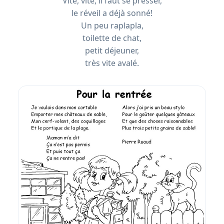
Vite, vite, il faut se presser,
le réveil a déjà sonné!
Un peu raplapla,
toilette de chat,
petit déjeuner,
très vite avalé.