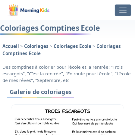
Coloriages Comptines Ecole
Accueil
>
Coloriages
>
Coloriages Ecole
>
Coloriages
Comptines Ecole
Des comptines à colorier pour l'école et la rentrée: "Trois
escargots", "C'est la rentrée", "En route pour l'école", "L'école
de mes rêves", "Septembre, etc
Galerie de coloriages