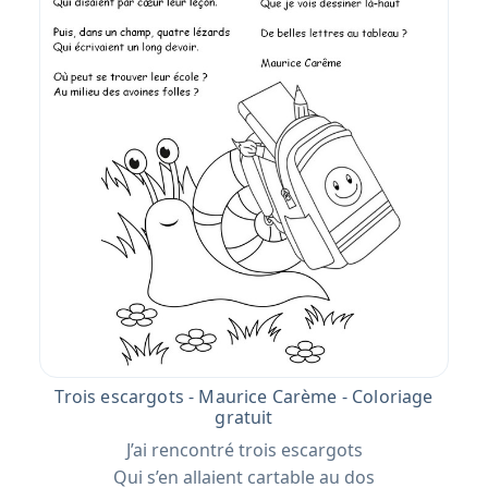
Trois escargots - Maurice Carème - Coloriage
gratuit
J’ai rencontré trois escargots
Qui s’en allaient cartable au dos