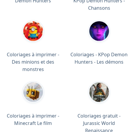
Demon Hunters
KPop Demon Hunters -
Chansons
Coloriages à imprimer -
Coloriages - KPop Demon
Des minions et des
Hunters - Les démons
monstres
Coloriages à imprimer -
Coloriages gratuit -
Minecraft Le film
Jurassic World
Renaissance