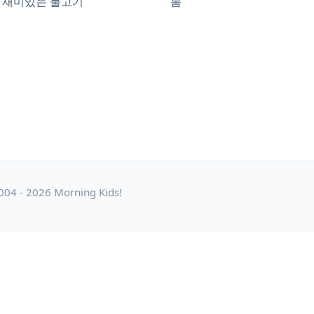
재미있는 물고기
봄
004 - 2026 Morning Kids!