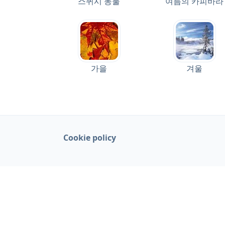
스퀴시 동물
여름의 카피바라
가을
겨울
Cookie policy