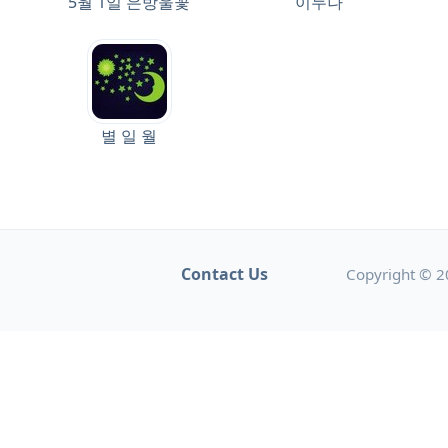
5월 1일 은방울꽃
이두나
별 일 월
Contact Us
Copyright © 2