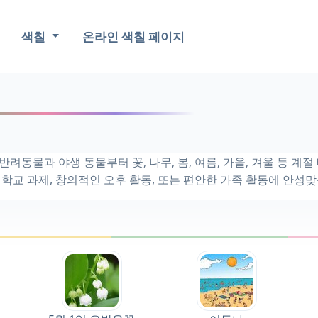
색칠
온라인 색칠 페이지
려동물과 야생 동물부터 꽃, 나무, 봄, 여름, 가을, 겨울 등 계
 학교 과제, 창의적인 오후 활동, 또는 편안한 가족 활동에 안성