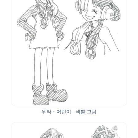
우타・어린이 - 색칠 그림