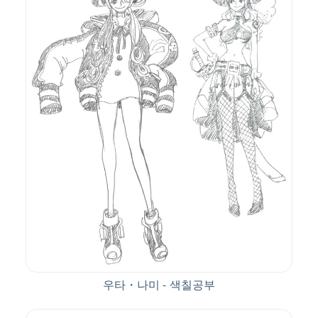
우타・나미 - 색칠공부