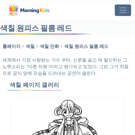
색칠 원피스 필름 레드
홈페이지
>
색칠
>
색칠 만화
>
색칠 원피스 필름 레드
세계에서 가장 사랑받는 가수 우타. 신분을 숨긴 채 발신하는 그
노랫소리는 "다른 차원"이라고 평가되고 있었다. 그런 그가 처음
으로 공식 앞에 모습을 드러내는 공연이 열린다.
색칠 페이지 갤러리