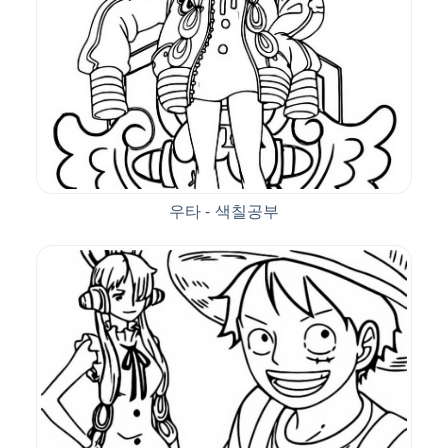
우타 - 색칠공부