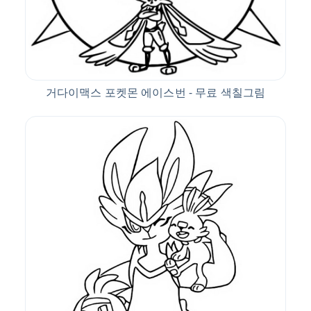
거다이맥스 포켓몬 에이스번 - 무료 색칠그림