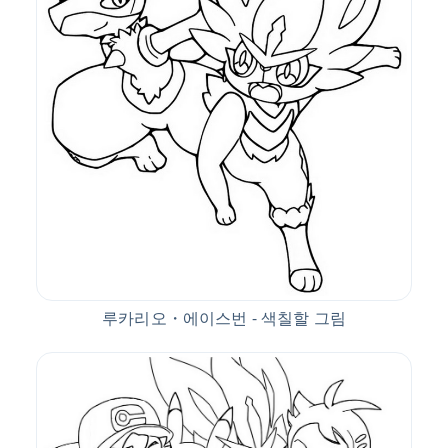
루카리오・에이스번 - 색칠할 그림