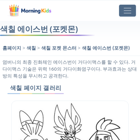
색칠 에이스번 (포켓몬)
홈페이지
>
색칠
>
색칠 포켓 몬스터
>
색칠 에이스번 (포켓몬)
염버니의 최종 진화체인 에이스번이 거다이맥스를 할 수 있다. 거
다이맥스 기술은 위력 160의 거다이화염구이다. 부과효과는 상대
방의 특성을 무시하고 공격한다.
색칠 페이지 갤러리