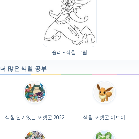
승리 - 색칠 그림
더 많은 색칠 공부
색칠 인기있는 포켓몬 2022
색칠 포켓몬 이브이