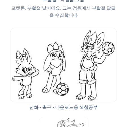
포켓몬. 부활절 날이에요. 그는 정원에서 부활절 달걀
을 수집합니다
진화 - 축구 - 다운로드용 색칠공부