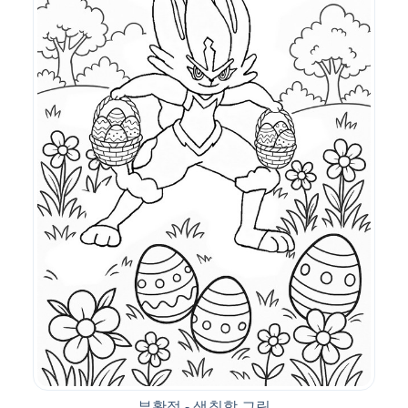
부활절 - 색칠할 그림