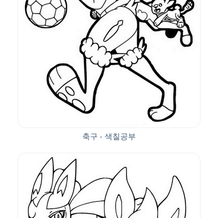
축구 - 색칠공부