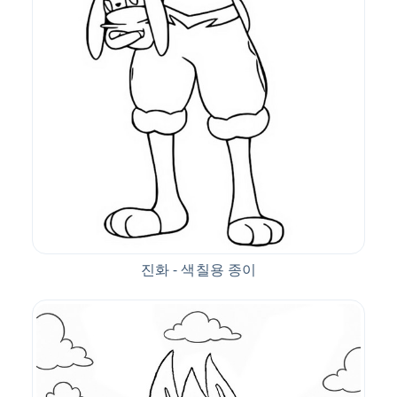
진화 - 색칠용 종이