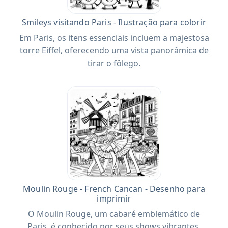
Smileys visitando Paris - Ilustração para colorir
Em Paris, os itens essenciais incluem a majestosa
torre Eiffel, oferecendo uma vista panorâmica de
tirar o fôlego.
Moulin Rouge - French Cancan - Desenho para
imprimir
O Moulin Rouge, um cabaré emblemático de
Paris, é conhecido por seus shows vibrantes.