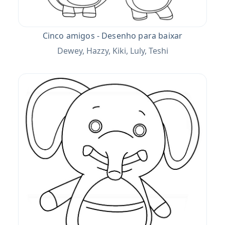
Cinco amigos - Desenho para baixar
Dewey, Hazzy, Kiki, Luly, Teshi