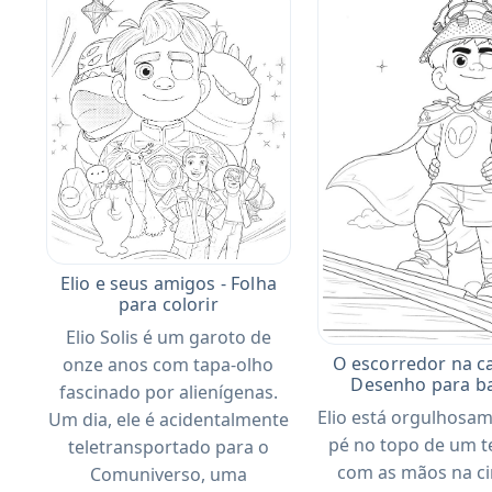
Elio e seus amigos - Folha
para colorir
Elio Solis é um garoto de
O escorredor na c
onze anos com tapa-olho
Desenho para ba
fascinado por alienígenas.
Elio está orgulhosa
Um dia, ele é acidentalmente
pé no topo de um t
teletransportado para o
com as mãos na ci
Comuniverso, uma