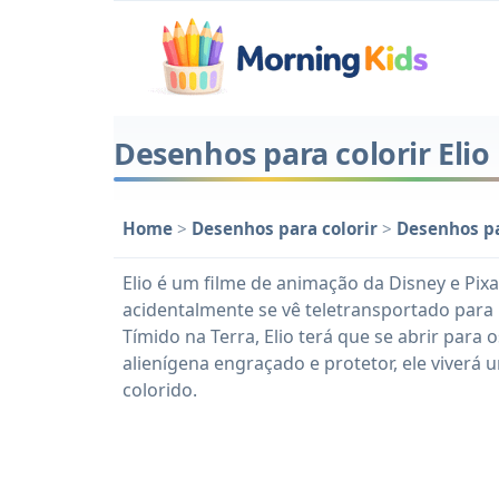
Desenhos para colorir Elio
Home
>
Desenhos para colorir
>
Desenhos pa
Elio é um filme de animação da Disney e Pix
acidentalmente se vê teletransportado para 
Tímido na Terra, Elio terá que se abrir para
alienígena engraçado e protetor, ele viverá
colorido.