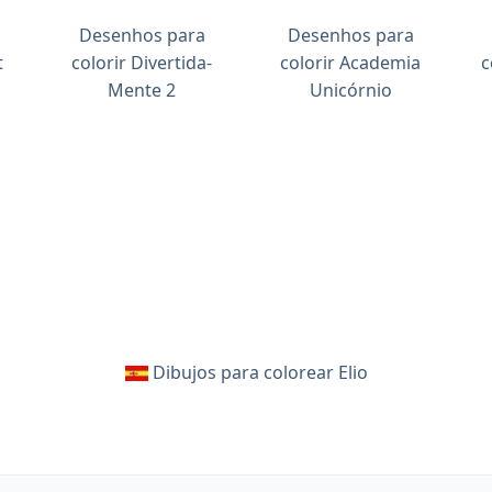
Desenhos para
Desenhos para
t
colorir Divertida-
colorir Academia
c
Mente 2
Unicórnio
Dibujos para colorear Elio