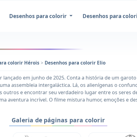
Desenhos para colorir
Desenhos para colori
ra colorir Hérois
>
Desenhos para colorir Elio
ar lançado em junho de 2025. Conta a história de um garot
uma assembleia intergaláctica. Lá, os alienígenas o confun
 os outros e encontrar seu verdadeiro lugar entre os seres 
 uma aventura incrível. O filme mistura humor, emoções e de
Galeria de páginas para colorir