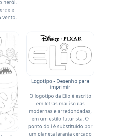
 herói.
erde e
 vento.
Logotipo - Desenho para
imprimir
O logotipo da Elio é escrito
em letras maiúsculas
modernas e arredondadas,
em um estilo futurista. O
ponto do i é substituído por
um planeta laranja cercado