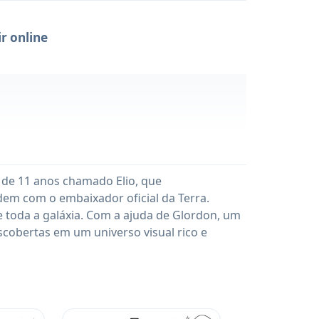
r online
o de 11 anos chamado Elio, que
dem com o embaixador oficial da Terra.
de toda a galáxia. Com a ajuda de Glordon, um
scobertas em um universo visual rico e