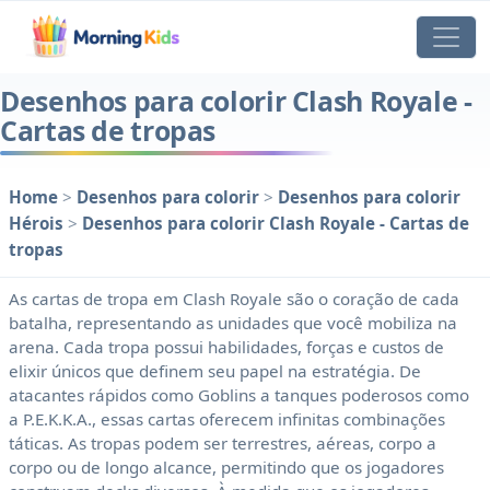
Desenhos para colorir Clash Royale -
Cartas de tropas
Home
>
Desenhos para colorir
>
Desenhos para colorir
Hérois
>
Desenhos para colorir Clash Royale - Cartas de
tropas
As cartas de tropa em Clash Royale são o coração de cada
batalha, representando as unidades que você mobiliza na
arena. Cada tropa possui habilidades, forças e custos de
elixir únicos que definem seu papel na estratégia. De
atacantes rápidos como Goblins a tanques poderosos como
a P.E.K.K.A., essas cartas oferecem infinitas combinações
táticas. As tropas podem ser terrestres, aéreas, corpo a
corpo ou de longo alcance, permitindo que os jogadores