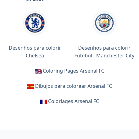
Desenhos para colorir
Desenhos para colorir
Chelsea
Futebol - Manchester City
Coloring Pages Arsenal FC
Dibujos para colorear Arsenal FC
Coloriages Arsenal FC