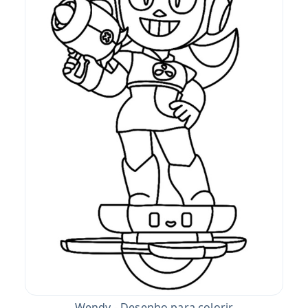
Wendy - Desenho para colorir