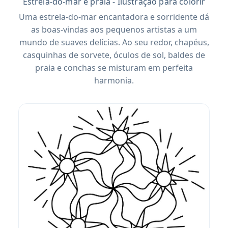
Estrela-do-mar e praia - Ilustração para colorir
Uma estrela-do-mar encantadora e sorridente dá
as boas-vindas aos pequenos artistas a um
mundo de suaves delícias. Ao seu redor, chapéus,
casquinhas de sorvete, óculos de sol, baldes de
praia e conchas se misturam em perfeita
harmonia.