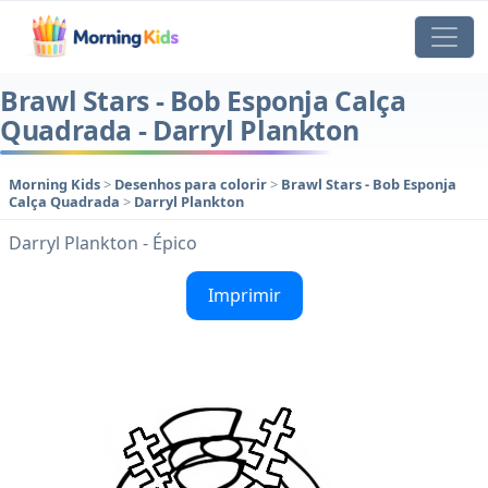
Brawl Stars - Bob Esponja Calça
Quadrada - Darryl Plankton
Morning Kids
>
Desenhos para colorir
>
Brawl Stars - Bob Esponja
Calça Quadrada
>
Darryl Plankton
Darryl Plankton - Épico
Imprimir