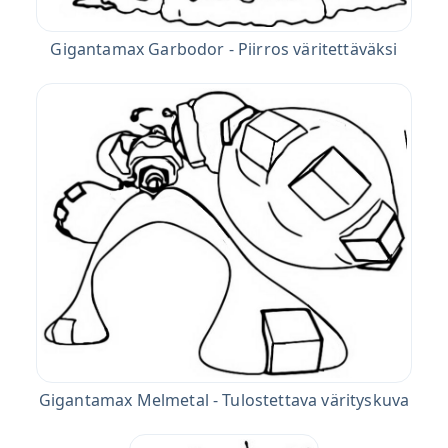
Gigantamax Garbodor - Piirros väritettäväksi
Gigantamax Melmetal - Tulostettava värityskuva