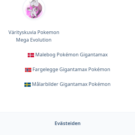
Värityskuvia Pokemon
Mega Evolution
Malebog Pokémon Gigantamax
Fargelegge Gigantamax Pokémon
Målarbilder Gigantamax Pokémon
Evästeiden