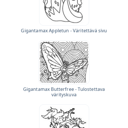
Gigantamax Appletun - Väritettävä sivu
Gigantamax Butterfree - Tulostettava
värityskuva