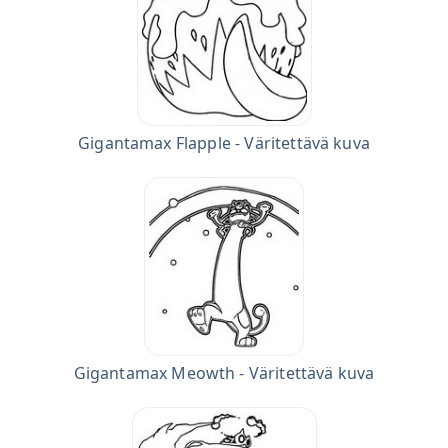
Gigantamax Flapple - Väritettävä kuva
Gigantamax Meowth - Väritettävä kuva