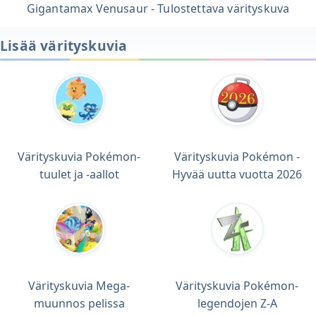
Gigantamax Venusaur - Tulostettava värityskuva
Lisää värityskuvia
Värityskuvia Pokémon-
Värityskuvia Pokémon -
tuulet ja -aallot
Hyvää uutta vuotta 2026
Värityskuvia Mega-
Värityskuvia Pokémon-
muunnos pelissa
legendojen Z-A