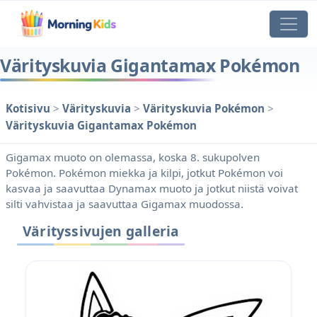
Värityskuvia Gigantamax Pokémon
Kotisivu
>
Värityskuvia
>
Värityskuvia Pokémon
>
Värityskuvia Gigantamax Pokémon
Gigamax muoto on olemassa, koska 8. sukupolven
Pokémon. Pokémon miekka ja kilpi, jotkut Pokémon voi
kasvaa ja saavuttaa Dynamax muoto ja jotkut niistä voivat
silti vahvistaa ja saavuttaa Gigamax muodossa.
Värityssivujen galleria