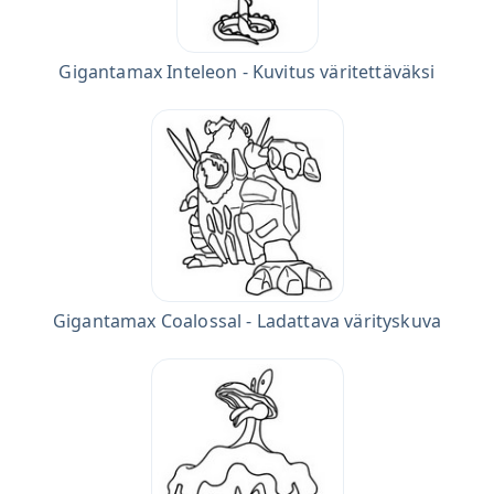
Gigantamax Inteleon - Kuvitus väritettäväksi
Gigantamax Coalossal - Ladattava värityskuva