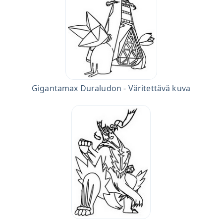
Gigantamax Duraludon - Väritettävä kuva