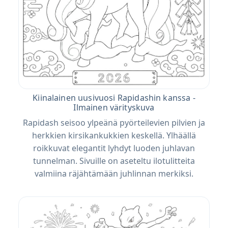
Kiinalainen uusivuosi Rapidashin kanssa -
Ilmainen värityskuva
Rapidash seisoo ylpeänä pyörteilevien pilvien ja
herkkien kirsikankukkien keskellä. Ylhäällä
roikkuvat elegantit lyhdyt luoden juhlavan
tunnelman. Sivuille on aseteltu ilotulitteita
valmiina räjähtämään juhlinnan merkiksi.