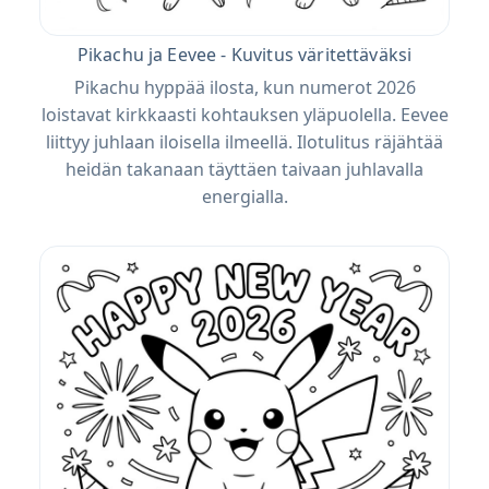
Pikachu ja Eevee - Kuvitus väritettäväksi
Pikachu hyppää ilosta, kun numerot 2026
loistavat kirkkaasti kohtauksen yläpuolella. Eevee
liittyy juhlaan iloisella ilmeellä. Ilotulitus räjähtää
heidän takanaan täyttäen taivaan juhlavalla
energialla.