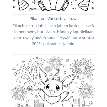
Pikachu - Väritettävä kuva
Pikachu istuu juhlallisen juhlan keskellä leveä,
iloinen hymy huulillaan. Hänen yläpuolellaan
kaartuvat ylpeänä sanat "Hyvää uutta vuotta
2026" paksuin kirjaimin.