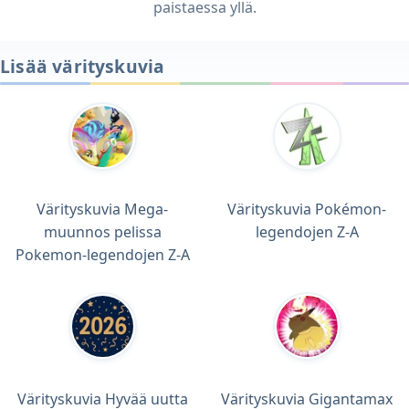
paistaessa yllä.
Lisää värityskuvia
Värityskuvia Mega-
Värityskuvia Pokémon-
muunnos pelissa
legendojen Z-A
Pokemon-legendojen Z-A
Värityskuvia Hyvää uutta
Värityskuvia Gigantamax