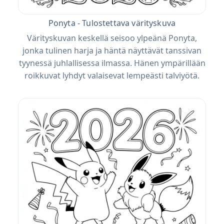
Ponyta - Tulostettava värityskuva
Värityskuvan keskellä seisoo ylpeänä Ponyta,
jonka tulinen harja ja häntä näyttävät tanssivan
tyynessä juhlallisessa ilmassa. Hänen ympärillään
roikkuvat lyhdyt valaisevat lempeästi talviyötä.