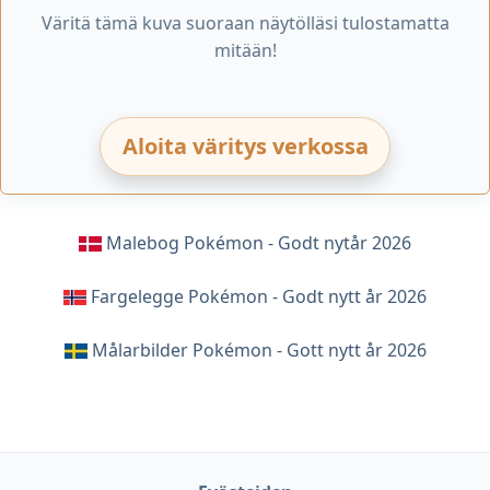
Väritä tämä kuva suoraan näytölläsi tulostamatta
mitään!
Aloita väritys verkossa
Malebog Pokémon - Godt nytår 2026
Fargelegge Pokémon - Godt nytt år 2026
Målarbilder Pokémon - Gott nytt år 2026