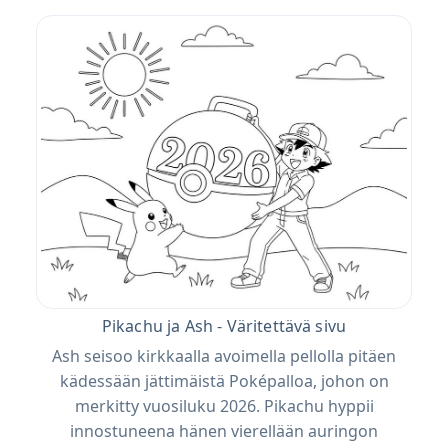
Pikachu ja Ash - Väritettävä sivu
Ash seisoo kirkkaalla avoimella pellolla pitäen
kädessään jättimäistä Poképalloa, johon on
merkitty vuosiluku 2026. Pikachu hyppii
innostuneena hänen vierellään auringon