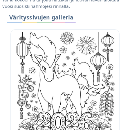
vuosi suosikkihahmojesi rinnalla.
Värityssivujen galleria