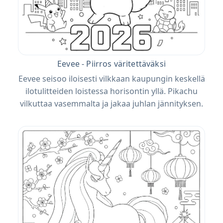
Eevee - Piirros väritettäväksi
Eevee seisoo iloisesti vilkkaan kaupungin keskellä
ilotulitteiden loistessa horisontin yllä. Pikachu
vilkuttaa vasemmalta ja jakaa juhlan jännityksen.