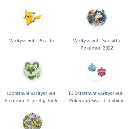
Värityssivut - Pikachu
Värityssivut - Suosittu
Pokémon 2022
Ladattavat värityssivut -
Tulostettavat värityssivut -
Pokémon Scarlet ja Violet
Pokémon Sword ja Shield