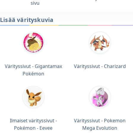
sivu
Lisää värityskuvia
Värityssivut - Gigantamax
Värityssivut - Charizard
Pokémon
Ilmaiset värityssivut -
Värityssivut - Pokemon
Pokémon - Eevee
Mega Evolution