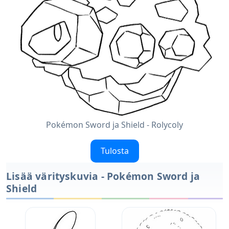
Pokémon Sword ja Shield - Rolycoly
Tulosta
Lisää värityskuvia - Pokémon Sword ja
Shield