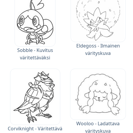
Eldegoss - Ilmainen
Sobble - Kuvitus
värityskuva
väritettäväksi
Wooloo - Ladattava
Corviknight - Väritettävä
värityskuva