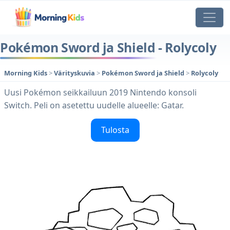
Pokémon Sword ja Shield - Rolycoly
Morning Kids
>
Värityskuvia
>
Pokémon Sword ja Shield
>
Rolycoly
Uusi Pokémon seikkailuun 2019 Nintendo konsoli
Switch. Peli on asetettu uudelle alueelle: Gatar.
Tulosta