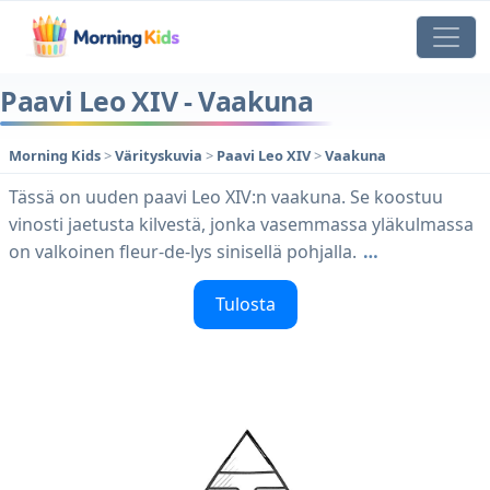
Paavi Leo XIV - Vaakuna
Morning Kids
>
Värityskuvia
>
Paavi Leo XIV
>
Vaakuna
Tässä on uuden paavi Leo XIV:n vaakuna. Se koostuu
vinosti jaetusta kilvestä, jonka vasemmassa yläkulmassa
on valkoinen fleur-de-lys sinisellä pohjalla.
…
Tulosta