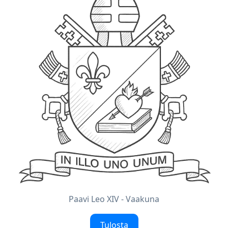
Paavi Leo XIV - Vaakuna
Tulosta