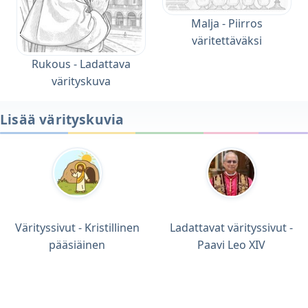
Malja - Piirros
väritettäväksi
Rukous - Ladattava
värityskuva
Lisää värityskuvia
Värityssivut - Kristillinen
Ladattavat värityssivut -
pääsiäinen
Paavi Leo XIV