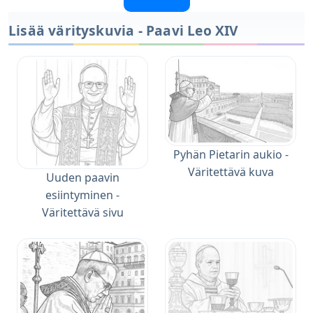
Lisää värityskuvia - Paavi Leo XIV
Pyhän Pietarin aukio -
Väritettävä kuva
Uuden paavin
esiintyminen -
Väritettävä sivu