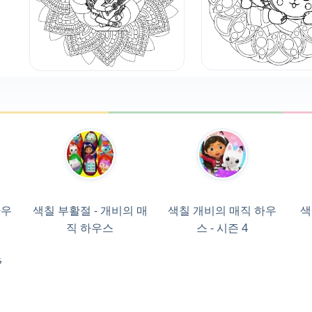
하우
색칠 부활절 - 개비의 매
색칠 개비의 매직 하우
색
직 하우스
스 - 시즌 4
ラ