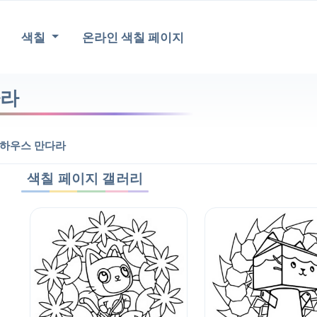
색칠
온라인 색칠 페이지
다라
 하우스 만다라
색칠 페이지 갤러리