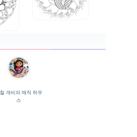
칠 개비의 매직 하우
스