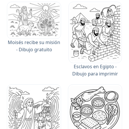
Moisés recibe su misión
- Dibujo gratuito
Esclavos en Egipto -
Dibujo para imprimir