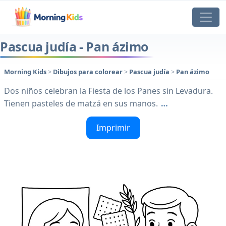
Pascua judía - Pan ázimo
Morning Kids
>
Dibujos para colorear
>
Pascua judía
>
Pan ázimo
Dos niños celebran la Fiesta de los Panes sin Levadura.
Tienen pasteles de matzá en sus manos.
…
Imprimir